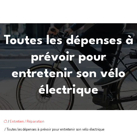
Toutes les dépenses à
prévoir pour
entretenir son vélo
électrique
/
Entretien / Réparation
/ Toutes les dépenses à prévoir pour entretenir son vélo électrique