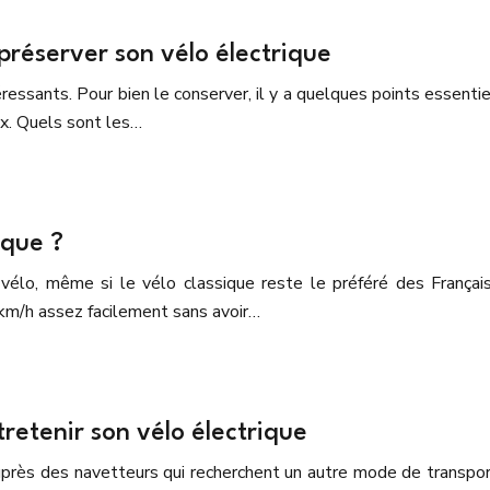
 préserver son vélo électrique
sants. Pour bien le conserver, il y a quelques points essentiels
rix. Quels sont les…
ique ?
élo, même si le vélo classique reste le préféré des Français. 
km/h assez facilement sans avoir…
retenir son vélo électrique
auprès des navetteurs qui recherchent un autre mode de transpo