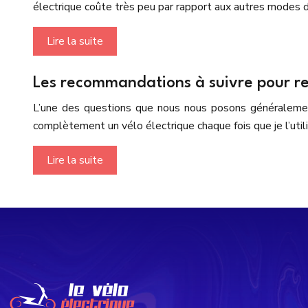
électrique coûte très peu par rapport aux autres modes 
Lire la suite
Les recommandations à suivre pour re
L’une des questions que nous nous posons généralement 
complètement un vélo électrique chaque fois que je l’uti
Lire la suite