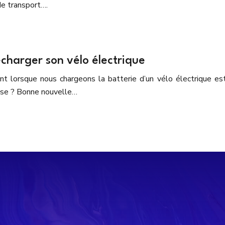
de transport….
charger son vélo électrique
lorsque nous chargeons la batterie d’un vélo électrique est 
lise ? Bonne nouvelle…