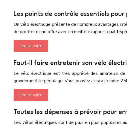
Les points de contrôle essentiels pour
Un vélo électrique présente de nombreux avantages intéres
de profiter d’une offre avec un meilleur rapport qualité/p
Lire la suite
Faut-il faire entretenir son vélo électr
Le vélo électrique est très apprécié des amateurs de v
grandement le pédalage. Vous pouvez ainsi atteindre 25
Lire la suite
Toutes les dépenses à prévoir pour ent
Les vélos électriques sont de plus en plus populaires 