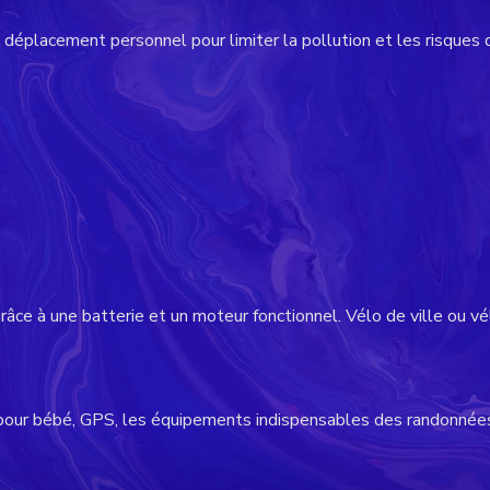
à déplacement personnel pour limiter la pollution et les risques d
râce à une batterie et un moteur fonctionnel. Vélo de ville ou vé
 pour bébé, GPS, les équipements indispensables des randonnées 